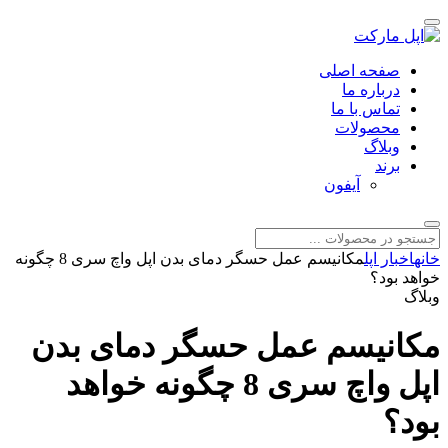
صفحه اصلی
درباره ما
تماس با ما
محصولات
وبلاگ
برند
آیفون
خانه
اخبار اپل
مکانیسم عمل حسگر دمای بدن اپل واچ سری 8 چگونه
خواهد بود؟
وبلاگ
مکانیسم عمل حسگر دمای بدن
اپل واچ سری 8 چگونه خواهد
بود؟