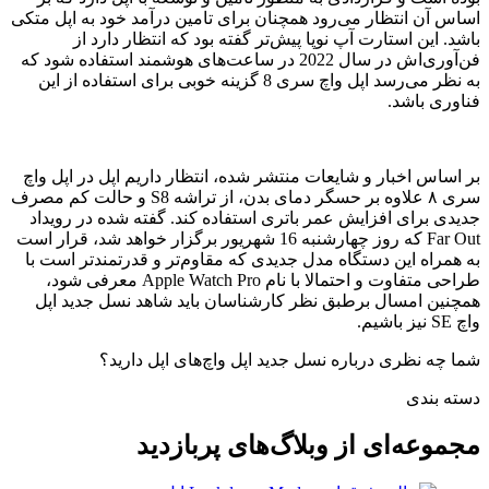
اساس آن انتظار می‌رود همچنان برای تامین درآمد خود به اپل متکی
باشد. این استارت آپ نوپا پیش‌تر گفته بود که انتظار دارد از
فن‌آوری‌اش در سال 2022 در ساعت‌های هوشمند استفاده شود که
به نظر می‌رسد اپل واچ سری 8 گزینه خوبی برای استفاده از این
فناوری باشد.
بر اساس اخبار و شایعات منتشر شده، انتظار داریم اپل در اپل واچ
سری ۸ علاوه بر حسگر دمای بدن، از تراشه S8 و حالت کم مصرف
جدیدی برای افزایش عمر باتری استفاده کند. گفته شده در رویداد
Far Out که روز چهارشنبه 16 شهریور برگزار خواهد شد، قرار است
به همراه این دستگاه مدل جدیدی که مقاوم‌تر و قدرتمندتر است با
طراحی متفاوت و احتمالا با نام Apple Watch Pro معرفی شود،
همچنین امسال برطبق نظر کارشناسان باید شاهد نسل جدید اپل
واچ SE نیز باشیم.
شما چه نظری درباره نسل جدید اپل واچ‌های اپل دارید؟
دسته بندی
مجموعه‌ای از
وبلاگ‌های پربازدید