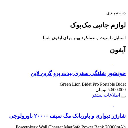
دسته بندی
لوازم جانبی
مک‌بوک
استایل، امنیت و عملکرد بهتر برای آیفون شما
آیفون
خودشور شلنگی سفری بیدت پرو گرین لاین
Green Lion Bidet Pro Portable Bidet
5.600.000
تومان
اطلاعات بیشتر
شارژر دیواری و پاوربانک مگ سیف ۲۰۰۰۰ پاورولوجی
Powerology Wall Charger MagSafe Power Bank 20000mAh