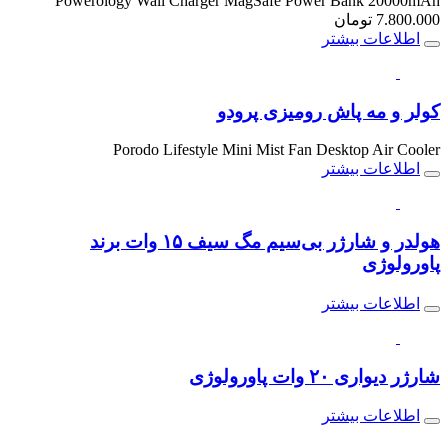
Powerology Wall Charger MagSafe Power Bank 20000mAh
7.800.000
تومان
اطلاعات بیشتر
کولر و مه پاش رومیزی پرودو
Porodo Lifestyle Mini Mist Fan Desktop Air Cooler
اطلاعات بیشتر
هولدر و شارژر بی‌سیم مگ سیف ۱۵ وات برند
پاورولوژی
اطلاعات بیشتر
شارژر دیواری ۲۰ وات پاورولوژی
اطلاعات بیشتر