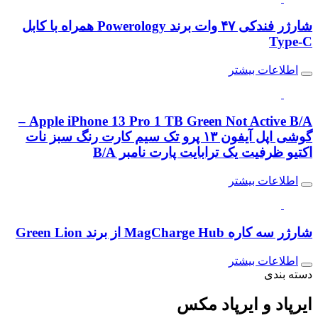
شارژر فندکی ۴۷ وات برند Powerology همراه با کابل
Type-C
اطلاعات بیشتر
Apple iPhone 13 Pro 1 TB Green Not Active B/A –
گوشی اپل آیفون ۱۳ پرو تک سیم کارت رنگ سبز نات
اکتیو ظرفیت یک ترابایت پارت نامبر B/A
اطلاعات بیشتر
شارژر سه کاره MagCharge Hub از برند Green Lion
اطلاعات بیشتر
دسته بندی
ایرپاد و
ایرپاد مکس