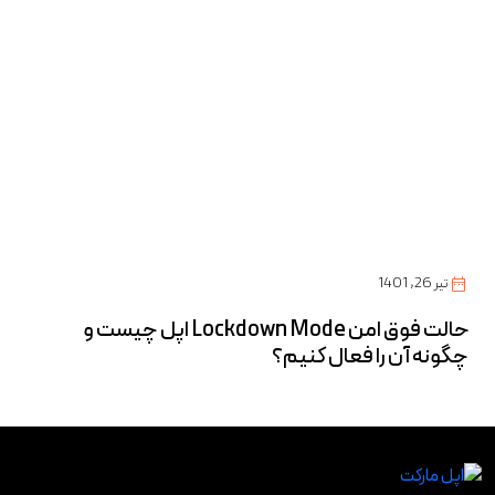
تیر 26, 1401
فرو
حالت فوق امن Lockdown Mode اپل چیست و
تشخ
چگونه آن را فعال کنیم؟