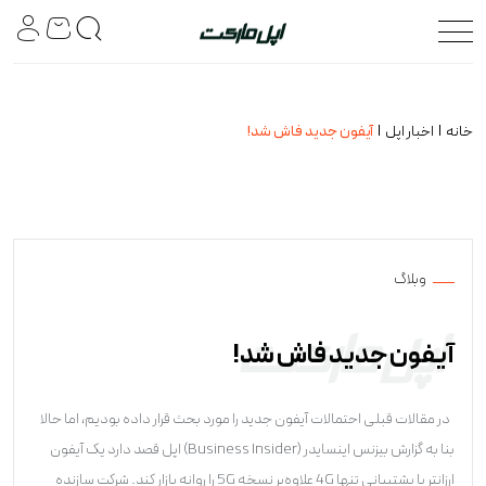
خانه
اخبار اپل
آیفون جدید فاش شد!
وبلاگ
آیفون جدید فاش شد!
در مقالات قبلی احتمالات آیفون جدید را مورد بحث قرار داده بودیم، اما حالا
بنا به گزارش بیزنس اینسایدر (Business Insider) اپل قصد دارد یک آیفون
ارزانتر با پشتیبانی تنها 4G علاوه‌بر نسخه 5G را روانه بازار کند. شرکت سازنده