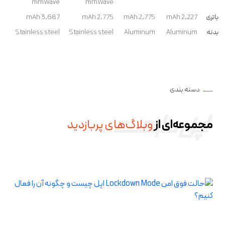
mmWave
mmWave
باتری
2,227 mAh
2,775 mAh
2,775 mAh
3,687 mAh
بدنه
Aluminum
Aluminum
Stainless steel
Stainless steel
دسته بندی
مجموعه‌ای از
وبلاگ‌های پربازدید