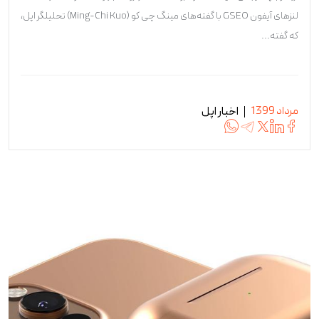
لنزهای آیفون GSEO با گفته‌های مینگ چی کو (Ming-Chi Kuo) تحلیلگر اپل،
که گفته...
مرداد 1399
اخبار اپل