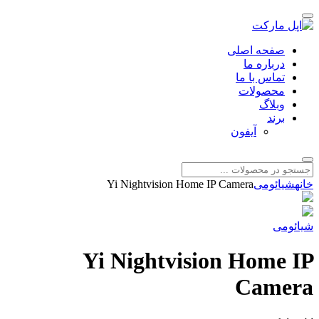
صفحه اصلی
درباره ما
تماس با ما
محصولات
وبلاگ
برند
آیفون
خانه
شیائومی
Yi Nightvision Home IP Camera
شیائومی
Yi Nightvision Home IP
Camera