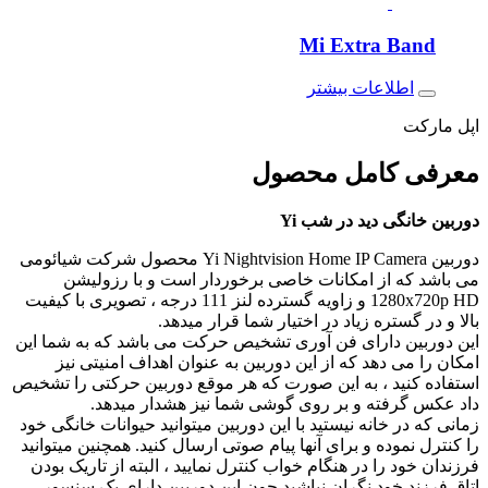
Mi Extra Band
اطلاعات بیشتر
اپل مارکت
معرفی کامل
محصول
دوربین خانگی دید در شب Yi
دوربین Yi Nightvision Home IP Camera محصول شرکت شیائومی
می باشد که از امکانات خاصی برخوردار است و با رزولیشن
1280x720p HD و زاویه گسترده لنز 111 درجه ، تصویری با کیفیت
بالا و در گستره زیاد در اختیار شما قرار میدهد.
این دوربین دارای فن آوری تشخیص حرکت می باشد که به شما این
امکان را می دهد که از این دوربین به عنوان اهداف امنیتی نیز
استفاده کنید ، به این صورت که هر موقع دوربین حرکتی را تشخیص
داد عکس گرفته و بر روی گوشی شما نیز هشدار میدهد.
زمانی که در خانه نیستید با این دوربین میتوانید حیوانات خانگی خود
را کنترل نموده و برای آنها پیام صوتی ارسال کنید. همچنین میتوانید
فرزندان خود را در هنگام خواب کنترل نمایید ، البته از تاریک بودن
اتاق فرزند خود نگران نباشید چون این دوربین دارای یک سنسور