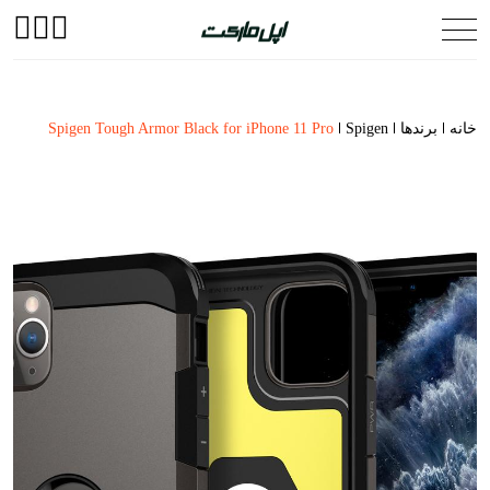
خانه
برندها
Spigen
Spigen Tough Armor Black for iPhone 11 Pro