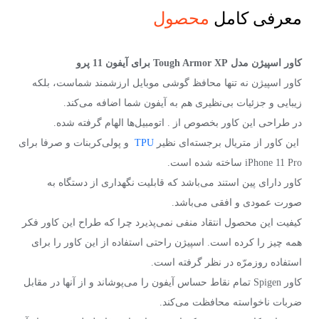
معرفی کامل
محصول
کاور اسپیژن مدل Tough Armor XP برای آیفون 11 پرو
کاور اسپیژن نه تنها محافظ گوشی موبایل ارزشمند شماست، بلکه
زیبایی و جزئیات بی‌نظیری هم به آیفون شما اضافه می‌کند.
در طراحی این کاور بخصوص از . اتومبیل‌ها الهام گرفته شده.
این کاور از متریال برجسته‌ای نظیر
TPU
و پولی‌کربنات و صرفا برای
iPhone 11 Pro ساخته شده است.
کاور دارای پین استند می‌باشد که قابلیت نگهداری از دستگاه به
صورت عمودی و افقی می‌باشد.
کیفیت این محصول انتقاد منفی نمی‌پذیرد چرا که طراح این کاور فکر
همه چیز را کرده است. اسپیژن راحتی استفاده از این کاور را برای
استفاده روزمرّه در نظر گرفته است.
کاور Spigen تمام نقاط حساس آیفون را می‌پوشاند و از آنها در مقابل
ضربات ناخواسته محافظت می‌کند.