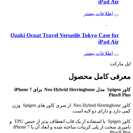
iPad Air
اطلاعات بیشتر
Ozaki Ocoat Travel Versatile Tokyo Case for
iPad Air
اطلاعات بیشتر
اپل مارکت
معرفی کامل
محصول
کاور Spigen مدل Neo Hybrid Herringbone برای iPhone 7
Plus/8 Plus
کاور Neo Hybrid Herringbone از سری کاور های Spigen وزن
کمی دارد و دارای دو لایه است.
کاور Spigen با استفاده از یک قاب انعطاف پذیر از جنس TPU و
بامپری سخت از پلی کربنات ساخته شده و ابعاد آن با iPhone 7
Plus/8 Plus