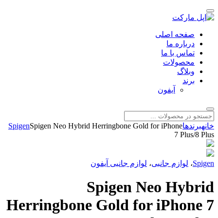
صفحه اصلی
درباره ما
تماس با ما
محصولات
وبلاگ
برند
آیفون
خانه
برندها
Spigen Neo Hybrid Herringbone Gold for iPhone
Spigen
7 Plus/8 Plus
Spigen
،
لوازم جانبی
،
لوازم جانبی آیفون
Spigen Neo Hybrid
Herringbone Gold for iPhone 7