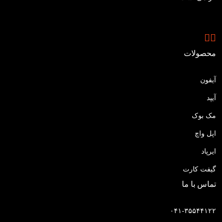
محصولات
آیفون
آیپد
مک بوک
اپل واچ
ایرپاد
گیفت کارت
تماس با ما
۰۴۱-۳۵۵۴۴۱۲۲