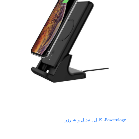
Powerology
،
کابل , تبدیل و شارژر