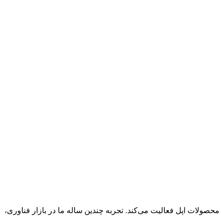
 سال ۱۳۸۹ به‌صورت تخصصی در حوزه فروش و خدمات محصولات اپل فعالیت می‌کند. تجربه چندین ساله ما در بازار فناوری،