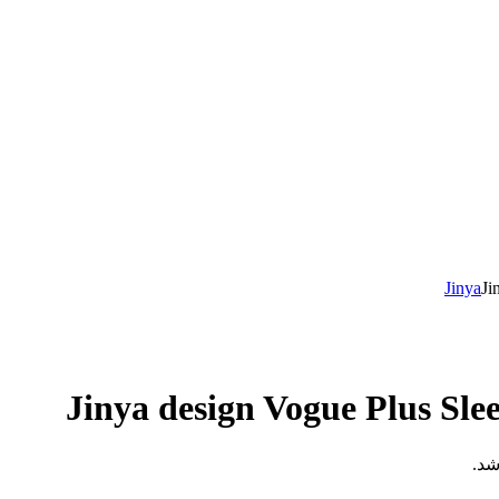
Jinya
Ji
Jinya design Vogue Plus Sle
شد.