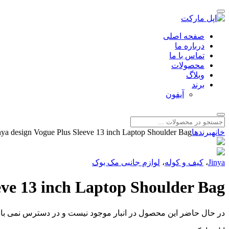
صفحه اصلی
درباره ما
تماس با ما
محصولات
وبلاگ
برند
آیفون
خانه
برندها
nya design Vogue Plus Sleeve 13 inch Laptop Shoulder Bag
Jinya
،
کیف و کوله
،
لوازم جانبی مک بوک
eve 13 inch Laptop Shoulder Bag
در حال حاضر این محصول در انبار موجود نیست و در دسترس نمی با