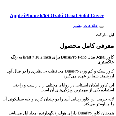
Apple iPhone 6/6S Ozaki Ocoat Solid Cover
اطلاعات بیشتر
اپل مارکت
معرفی کامل
محصول
کاور
Jcpal مدل
Folio برای iPad 7 10.2
DuraPro
inch
به رنگ
خاکستری
کاور سبک و کم وزن DuraPro محافظت بی‌نظیری را در قبال آیپد
ارزشمند شما بر عهده می‌گیرد.
این کاور امکان ایستایی در زوایای مختلف را داراست و راحتی
استفاده یکی از مهمترین ویژگی‌های آن است.
لایه چرمی این کاور زیبایی آیپد را دو چندان کرده و لایه سیلیکونی آن
را مقاوم‌تر می‌کند.
همچنان کاور DuraPro دارای هولدر (نگهدارنده) مداد اپل می‌باشد.