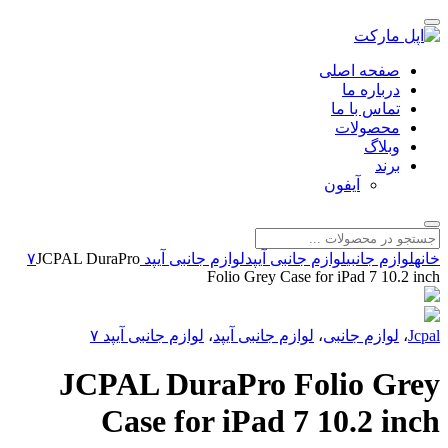
صفحه اصلی
درباره ما
تماس با ما
محصولات
وبلاگ
برند
آیفون
خانه
لوازم جانبی
لوازم جانبی آیپد
لوازم جانبی آیپد ۷
JCPAL DuraPro
Folio Grey Case for iPad 7 10.2 inch
Jcpal
،
لوازم جانبی
،
لوازم جانبی آیپد
،
لوازم جانبی آیپد ۷
JCPAL DuraPro Folio Grey
Case for iPad 7 10.2 inch