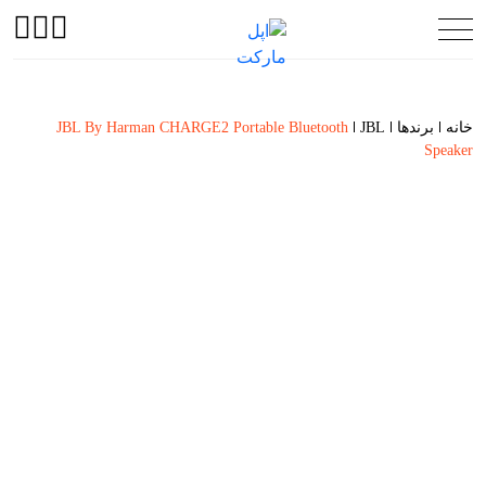
خانه
برندها
JBL
JBL By Harman CHARGE2 Portable Bluetooth
Speaker