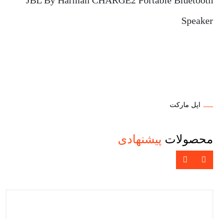
JBL By Harman CHARGE2 Portable Bluetooth
Speaker
اپل مارکت
محصولات
پیشنهادی