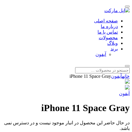
صفحه اصلی
درباره ما
تماس با ما
محصولات
وبلاگ
برند
آیفون
خانه
آیفون
iPhone 11 Space Gray
آیفون
iPhone 11 Space Gray
در حال حاضر این محصول در انبار موجود نیست و در دسترس نمی
باشد.