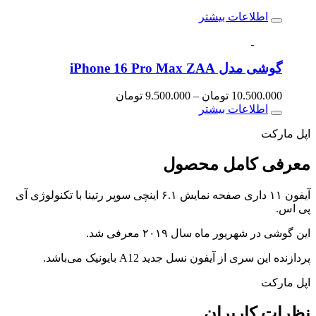
اطلاعات بیشتر
گوشی مدل iPhone 16 Pro Max ZAA
Price
10.500.000
تومان
–
9.500.000
تومان
range:
اطلاعات بیشتر
9.500.000 تومان
through
اپل مارکت
10.500.000 تومان
معرفی کامل
محصول
آیفون ۱۱ داری صفحه نمایش ۶.۱ اینچی سوپر رتینا با تکنولوژی آی
پی اس.
این گوشی در شهریور ماه سال ۲۰۱۹ معرفی شد.
پردازنده این سری از آیفون نسل جدید A12 بایونیک می‌باشد.
اپل مارکت
نظرات
کاربران