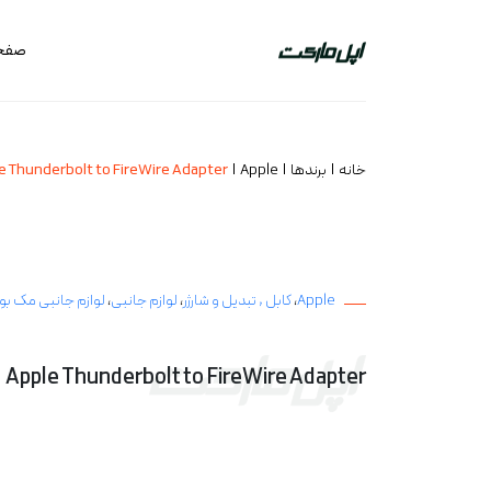
صفحه
خانه
برندها
Apple
e Thunderbolt to FireWire Adapter
Apple
،
کابل , تبدیل و شارژر
،
لوازم جانبی
،
لوازم جانبی مک ب
Apple Thunderbolt to FireWire Adapter