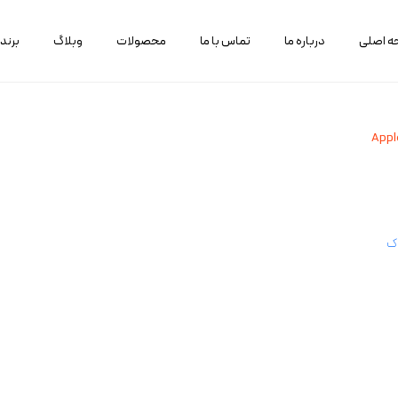
 اصلی
درباره ما
تماس با ما
محصولات
وبلاگ
برند
Appl
وک