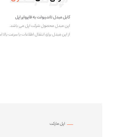
کابل مبدل تاندربولت به فایروایر اپل
این مبدل محصول شرکت اپل می باشد.
از این مبدل برای انتقال اطلاعات با سرعت بالا
اپل مارکت