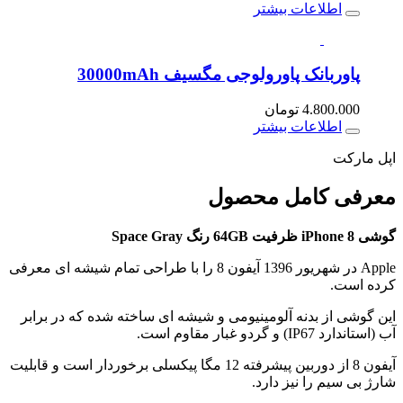
اطلاعات بیشتر
پاوربانک پاورولوجی مگسیف 30000mAh
4.800.000
تومان
اطلاعات بیشتر
اپل مارکت
معرفی کامل
محصول
گوشی iPhone 8 ظرفیت 64GB رنگ Space Gray
Apple در شهریور 1396 آیفون 8 را با طراحی تمام شیشه ای معرفی
کرده است.
این گوشی از بدنه آلومینیومی و شیشه ای ساخته شده که در برابر
آب (استاندارد IP67) و گردو غبار مقاوم است.
آیفون 8 از دوربین پیشرفته 12 مگا پیکسلی برخوردار است و قابلیت
شارژ بی سیم را نیز دارد.