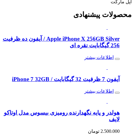
اپل مارکت
محصولات
پیشنهادی
Apple iPhone X 256GB Silver / آیفون ده ظرفیت
256 گیگابایت نقره ای
اطلاعات بیشتر
آیفون 7 ظرفیت 32 گیگابایت / iPhone 7 32GB
اطلاعات بیشتر
هولدر و پایه نگهدارنده رومیزی بیسوس مدل اوتاکو
لایف
2.500.000
تومان