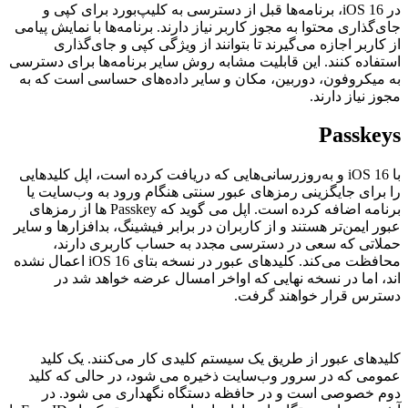
در iOS 16، برنامه‌ها قبل از دسترسی به کلیپ‌بورد برای کپی و
جای‌گذاری محتوا به مجوز کاربر نیاز دارند. برنامه‌ها با نمایش پیامی
از کاربر اجازه می‌گیرند تا بتوانند از ویژگی کپی و جای‌گذاری
استفاده کنند. این قابلیت مشابه روش سایر برنامه‌ها برای دسترسی
به میکروفون، دوربین، مکان و سایر داده‌های حساسی است که به
مجوز نیاز دارند.
Passkeys
با iOS 16 و به‌روزرسانی‌هایی که دریافت کرده است، اپل کلیدهایی
را برای جایگزینی رمزهای عبور سنتی هنگام ورود به وب‌سایت یا
برنامه اضافه کرده است. اپل می گوید که Passkey ها از رمزهای
عبور ایمن‌تر هستند و از کاربران در برابر فیشینگ، بدافزارها و سایر
حملاتی که سعی در دسترسی مجدد به حساب کاربری دارند،
محافظت می‌کند. کلیدهای عبور در نسخه بتای iOS 16 اعمال نشده
اند، اما در نسخه نهایی که اواخر امسال عرضه خواهد شد در
دسترس قرار خواهند گرفت.
کلیدهای عبور از طریق یک سیستم کلیدی کار می‌کنند. یک کلید
عمومی که در سرور وب‌سایت ذخیره می شود، در حالی که کلید
دوم خصوصی است و در حافظه دستگاه نگهداری می شود. در