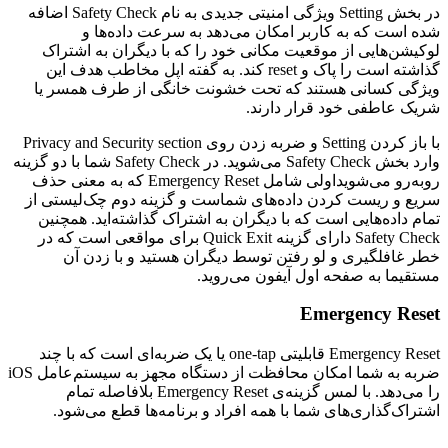
در بخش Setting ویژگی امنیتی جدیدی به نام Safety Check اضافه
شده است که به کاربر امکان می‌دهد به سرعت داده‌ها و
لوکیشن‌هایی از موقعیت مکانی خود را که با دیگران به اشتراک
گذاشته است را پاک و reset کند. به گفته اپل مخاطب هدف این
ویژگی کسانی هستند که تحت خشونت خانگی از طرف همسر یا
شریک عاطفی خود قرار دارند.
با باز کردن Setting و ضربه زدن روی Privacy and Security section
وارد بخش Safety Check می‌شوید. در Safety Check شما با دو گزینه
روبه‌رو می‌شویداولی شامل Emergency Reset که به معنی حذف
سریع و ریست کردن داده‌های شماست و گزینه دوم چک‌لیستی از
تمام داده‌هایی است که با دیگران به اشتراک گذاشته‌اید. همچنین
Safety Check دارای گزینه Quick Exit برای مواقعی است که در
خطر غافلگیری و لو رفتن توسط دیگران هستید و با زدن آن
مستقیما به صفحه اول آیفون می‌روید.
Emergency Reset
Emergency Reset قابلیتی one-tap یا یک ضربه‌ای است که با چند
ضربه به شما امکان محافظت از دستگاه مجهز به سیستم‌عامل iOS
را می‌دهد. با لمس گزینه‌ی Emergency Reset بلافاصله تمام
اشتراک‌گذاری‌های شما با همه افراد و برنامه‌ها قطع می‌شود.