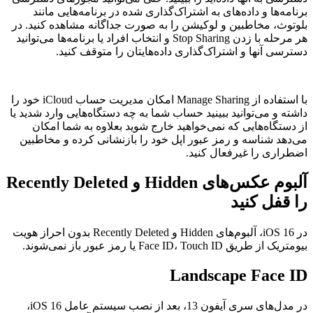
برنامه‌ها و داده‌های به اشتراک‌گذاری شده در برنامه‌هایی مانند
بلوتوث، مخاطبین و لوکیشن را به صورت جداگانه مشاهده کنید. در
هر مرحله با زدن Stop Sharing و انتخاب افراد یا برنامه‌ها می‌توانید
دسترسی آنها و اشتراک‌گذاری داده‌هایتان را متوقف کنید.
با استفاده از Manage Sharing امکان مدیریت حساب iCloud خود را
داشته و می‌توانید ببینید حساب شما به چه دستگاه‌هایی وارد شدید یا
از دستگاه‌هایی که نمی‌خواهید خارج شوید بعلاوه به شما امکان
می‌دهد شناسه و رمز عبور اپل خود را بازنشانی کرده و مخاطبین
اضطراری را غیرفعال کنید.
آلبوم عکس‌های Hidden و Recently Deleted
را قفل کنید
در iOS 16، آلبوم‌های Hidden و Recently Deleted بدون احراز هویت
بیومتریک از طریق Face ID، Touch ID یا رمز عبور باز نمی‌شوند.
Landscape Face ID
در مدل‌های سری آیفون 13، بعد از نصب سیستم عامل iOS 16،