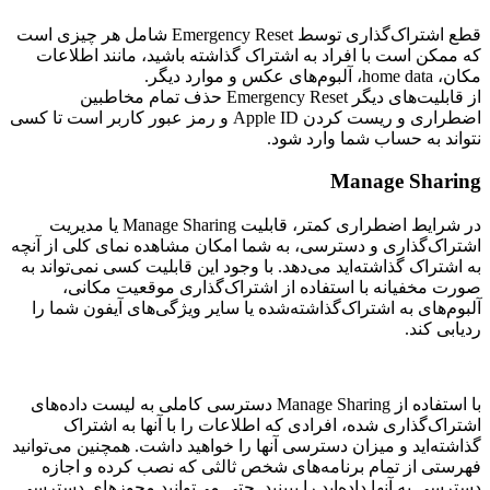
قطع اشتراک‌گذاری توسط Emergency Reset شامل هر چیزی است
که ممکن است با افراد به اشتراک گذاشته باشید، مانند اطلاعات
مکان، home data، آلبوم‌های عکس و موارد دیگر.
از قابلیت‌های دیگر Emergency Reset حذف تمام مخاطبین
اضطراری و ریست کردن Apple ID و رمز عبور کاربر است تا کسی
نتواند به حساب شما وارد شود.
Manage Sharing
در شرایط اضطراری کمتر، قابلیت Manage Sharing یا مدیریت
اشتراک‌گذاری و دسترسی، به شما امکان مشاهده نمای کلی از آنچه
به اشتراک گذاشته‌اید می‌دهد. با وجود این قابلیت کسی نمی‌تواند به
صورت مخفیانه با استفاده از اشتراک‌گذاری موقعیت مکانی،
آلبوم‌های به اشتراک‌گذاشته‌شده یا سایر ویژگی‌های آیفون شما را
ردیابی کند.
با استفاده از Manage Sharing دسترسی کاملی به لیست داده‌های
اشتراک‌‌گذاری شده، افرادی که اطلاعات را با آنها به اشتراک
گذاشته‌اید و میزان دسترسی آنها را خواهید داشت. همچنین می‌توانید
فهرستی از تمام برنامه‌های شخص ثالثی که نصب کرده و اجازه
دسترسی به آنها داده‎‌اید را ببینید. حتی می‌توانید مجوزهای دسترسی