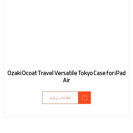
Ozaki Ocoat Travel Versatile Tokyo Case for iPad
Air
اطلاعات بیشتر