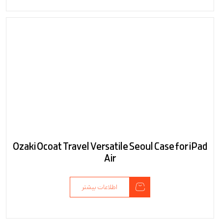
Ozaki Ocoat Travel Versatile Seoul Case for iPad
Air
اطلاعات بیشتر