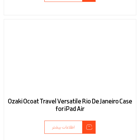
Ozaki Ocoat Travel Versatile Rio De Janeiro Case
for iPad Air
اطلاعات بیشتر