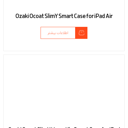
Ozaki Ocoat SlimY Smart Case for iPad Air
اطلاعات بیشتر