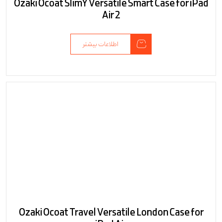
Ozaki Ocoat SlimY Versatile Smart Case for iPad
Air 2
اطلاعات بیشتر
Ozaki Ocoat Travel Versatile London Case for