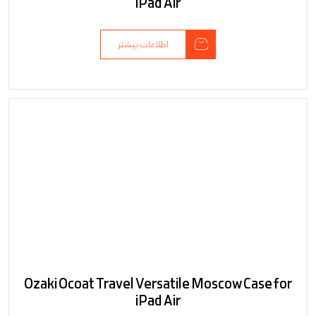
iPad Air
اطلاعات بیشتر
Ozaki Ocoat Travel Versatile Moscow Case for
iPad Air