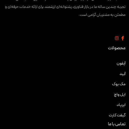
تجربه چندین ساله ما در بازار فناوری، پشتوانه‌ای ارزشمند برای ارائه خدمات حرفه‌ای و
مطمئن به مشتریان گرامی است.
محصولات
آیفون
آیپد
مک بوک
اپل واچ
ایرپاد
گیفت کارت
تماس با ما