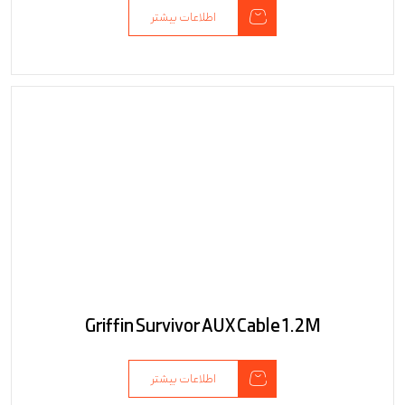
اطلاعات بیشتر
Griffin Survivor AUX Cable 1.2M
اطلاعات بیشتر