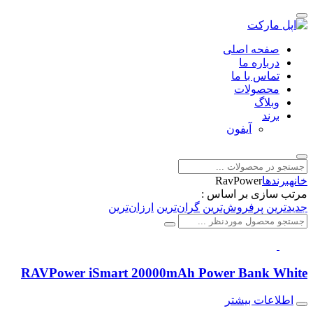
صفحه اصلی
درباره ما
تماس با ما
محصولات
وبلاگ
برند
آیفون
خانه
برندها
RavPower
مرتب سازی بر اساس :
جدیدترین
پرفروش‌ترین
گران‌ترین
ارزان‌ترین
RAVPower iSmart 20000mAh Power Bank White
اطلاعات بیشتر