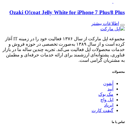
Ozaki O!coat Jelly White for iPhone 7 Plus/8 Plus
اطلاعات بیشتر
مجموعه اپل مارکت از سال ۱۳۷۶ فعالیت خود را در زمینه IT آغاز
کرده است و از سال ۱۳۸۹ به‌صورت تخصصی در حوزه فروش و
خدمات محصولات اپل فعالیت می‌کند. تجربه چندین ساله ما در بازار
فناوری، پشتوانه‌ای ارزشمند برای ارائه خدمات حرفه‌ای و مطمئن
به مشتریان گرامی است.
محصولات
آیفون
آیپد
مک بوک
اپل واچ
ایرپاد
گیفت کارت
تماس با ما