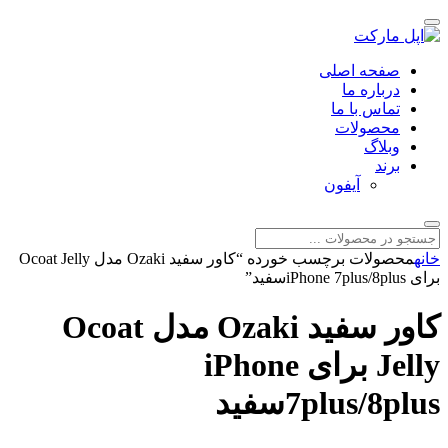
صفحه اصلی
درباره ما
تماس با ما
محصولات
وبلاگ
برند
آیفون
خانه
محصولات برچسب خورده “کاور سفید Ozaki مدل Ocoat Jelly
برای iPhone 7plus/8plusسفید”
کاور سفید Ozaki مدل Ocoat
Jelly برای iPhone
7plus/8plusسفید