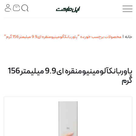
خانه
محصولات برچسب خورده “پاوربانکآلومینیومنقره ای9.9 میلیمتر156 گرم”
پاوربانکآلومینیومنقره ای9.9 میلیمتر156
گرم