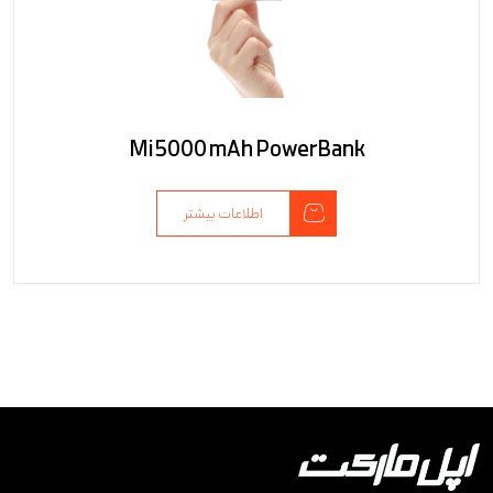
Mi 5000 mAh PowerBank
اطلاعات بیشتر