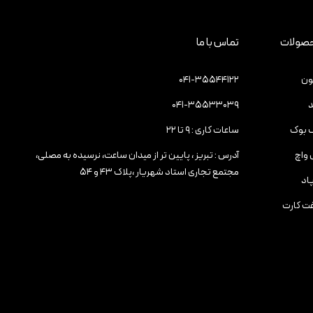
صولات
تماس با ما
ون
۰۴۱-۳۵۵۴۴۱۲۲
د
۰۴۱-۳۵۵۳۳۰۳۹
 بوک
ساعات کاری : ۹ تا ۲۲
 واچ
آدرس : تبریز ، پایین تر از میدان ساعت، نرسیده به مصلی،
مجتمع تجاری استاد شهریار ،پلاک ۴۳ و ۵۴
پاد
ت کارت