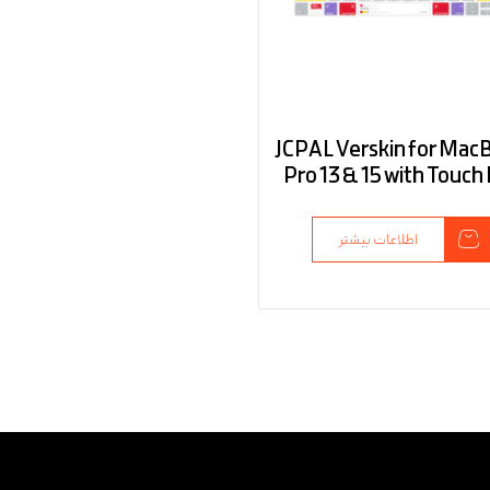
JCPAL Verskin for Mac
Pro 13 & 15 with Touch
اطلاعات بیشتر