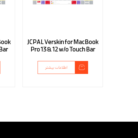
Book
JCPAL Verskin for MacBook
 Bar
Pro 13 & 12 w/o Touch Bar
اطلاعات بیشتر