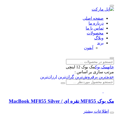
صفحه اصلی
درباره ما
تماس با ما
محصولات
وبلاگ
برند
آیفون
خانه
مک بوک
مک بوک 12 اینچی
مرتب سازی بر اساس :
جدیدترین
پرفروش‌ترین
گران‌ترین
ارزان‌ترین
مک بوک MF855 نقره ای / MacBook MF855 Silver
اطلاعات بیشتر