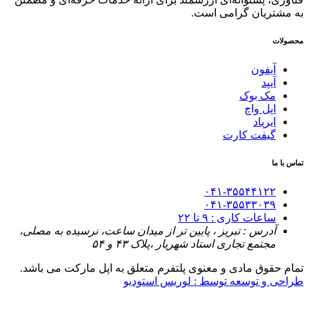
به مشتریان گرامی است.
محصولات
آیفون
آیپد
مک بوک
اپل واچ
ایرپاد
گیفت کارت
تماس با ما
۰۴۱-۳۵۵۴۴۱۲۲
۰۴۱-۳۵۵۳۳۰۳۹
ساعات کاری : ۹ تا ۲۲
آدرس : تبریز ، پایین تر از میدان ساعت، نرسیده به مصلی،
مجتمع تجاری استاد شهریار ،پلاک ۴۳ و ۵۴
تمام حقوق مادی و معنوی پلتفرم متعلق به اپل مارکت می باشد.
طراحی و توسعه توسط : لوریس استودیو